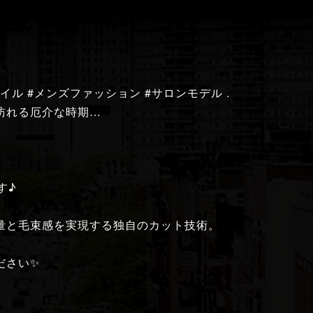
イル #メンズファッション #サロンモデル .
訪れる厄介な時期…
す♪
量と毛束感を実現する独自のカット技術。
ださい✨