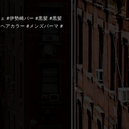
ェ #伊勢崎バー #黒髪 #黒髪
#ヘアカラー #メンズパーマ #