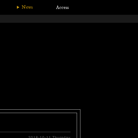
News
Access
2018-10-11 Thursday