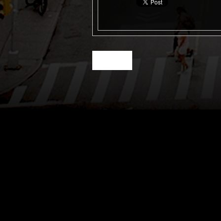
« next