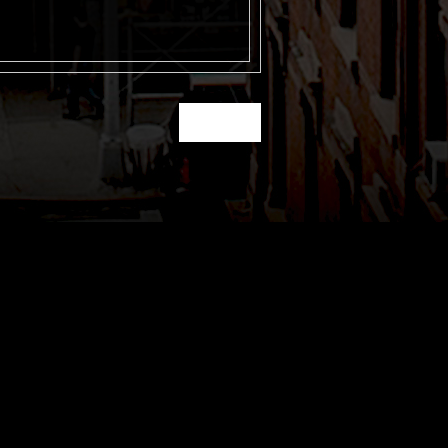
prev »