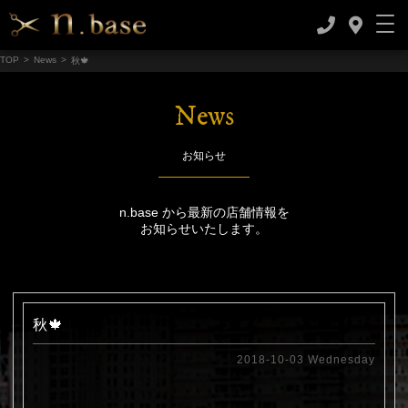
TOP
>
News
>
秋🍁
News
お知らせ
n.base から最新の店舗情報を
お知らせいたします。
秋🍁
2018-10-03 Wednesday
.