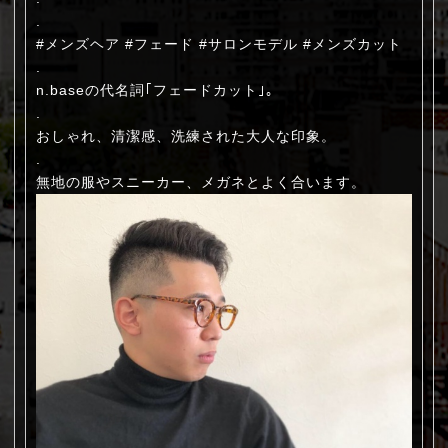
.
#メンズヘア #フェード #サロンモデル #メンズカット
.
n.baseの代名詞｢フェードカット｣。
.
おしゃれ、清潔感、洗練された大人な印象。
.
無地の服やスニーカー、メガネとよく合います。