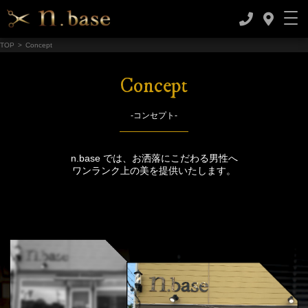
TOP
>
Concept
Concept
-コンセプト-
n.base では、お洒落にこだわる男性へ
ワンランク上の美を提供いたします。