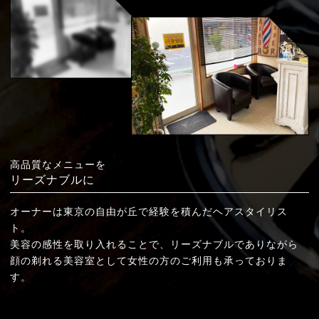
高品質なメニューを
リーズナブルに
オーナーは東京の自由が丘で経験を積んだ
ヘアスタイリス
ト。
美容の感性を取り入れることで、
リーズナブルでありながら
顔の剃れる
美容室として女性の方のご利用も
承っておりま
す。